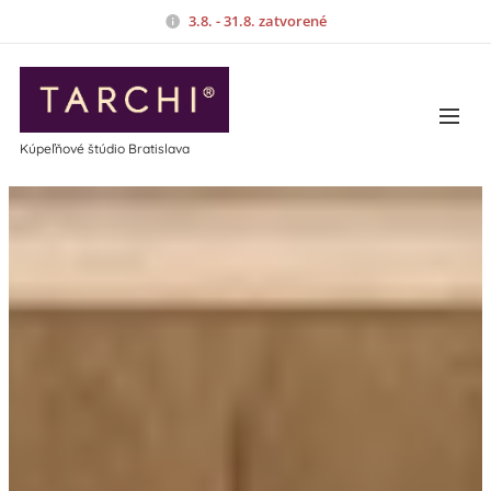
3.8. - 31.8. zatvorené
Kúpeľňové štúdio Bratislava