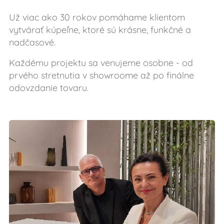
Už viac ako 30 rokov pomáhame klientom
vytvárať kúpeľne, ktoré sú krásne, funkčné a
nadčasové.
Každému projektu sa venujeme osobne - od
prvého stretnutia v showroome až po finálne
odovzdanie tovaru.