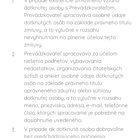
V prípade existencie zmluvného vzťahu
dotknutej osoby s Prevádzkovateľom,
Prevádzkovateľ spracováva osobné údaje
dotknutých osôb na základe právneho titulu
zmluvy, a to výlučne v rozsahu
nevyhnutnom na plnenie účelov tejto
zmluvy.
Prevádzkovateľ spracováva za účelom
riešenia podnetov, vybavovania
nedostatkov, organizovania čitateľských
súťaží a ankiet osobné údaje dotknutých
osôb na základe právneho titulu
oprávneného záujmu alebo súhlasu
dotknutej osoby, a to výlučne v rozsahu
meno, priezvisko, adresa, e-mail, telefónne
číslo, ktorých spracovanie je potrebné na
dosiahnutie uvedeného.
V prípade ak dotknutá osoba dobrovoľne
bez predchádzajúceho pričinenia