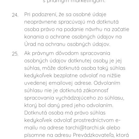
s priamym marketingom.
Pri podozrení, že sa osobné údaje
neoprávnene spracúvajú má dotknutá
osoba právo na podanie návrhu na začatie
konania o ochrane osobných údajov na
Úrad na ochranu osobných údajov.
Ak právnym dôvodom spracovania
osobných údajov dotknutej osoby je jej
súhlas, môže dotknutá osoba taký súhlas
kedykoľvek bezplatne odvolať na nižšie
uvedenej emailovej adrese. Odvolaním
súhlasu nie je dotknutá zákonnosť
spracovania vychádzajúceho zo súhlasu,
ktorý bol daný pred jeho odvolaním.
Dotknutá osoba má právo súhlas
kedykoľvek odvolať prostredníctvom e-
mailu na adrese tarchi@tarchi.sk alebo
písomne na adresu Prevádzkovateľa, ktorá