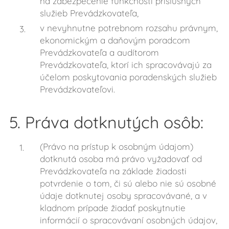
na zabezpečenie funkčnosti príslušných
služieb Prevádzkovateľa,
v nevyhnutne potrebnom rozsahu právnym,
ekonomickým a daňovým poradcom
Prevádzkovateľa a audítorom
Prevádzkovateľa, ktorí ich spracovávajú za
účelom poskytovania poradenských služieb
Prevádzkovateľovi.
5. Práva dotknutých osôb:
(Právo na prístup k osobným údajom)
dotknutá osoba má právo vyžadovať od
Prevádzkovateľa na základe žiadosti
potvrdenie o tom, či sú alebo nie sú osobné
údaje dotknutej osoby spracovávané, a v
kladnom prípade žiadať poskytnutie
informácií o spracovávaní osobných údajov,