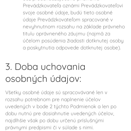
Prevádzkovateľa oznámi Prevádzkovateľovi
svoje osobné údaje, budú tieto osobné
údaje Prevádzkovateľom spracované v
nevyhnutnom rozsahu na základe právneho
titulu oprávneného záujmu (najmä za
účelom posúdenia žiadosti dotknutej osoby
a poskytnutia odpovede dotknutej osobe).
3. Doba uchovania
osobných údajov:
Všetky osobné údaje sú spracovávané len v
rozsahu potrebnom pre naplnenie účelov
uvedených v bode 2 týchto Podmienok a len po
dobu nutnú pre dosiahnutie uvedených účelov,
najdlhšie však po dobu určenú príslušnými
právnymi predpismi či v súlade s nimi.