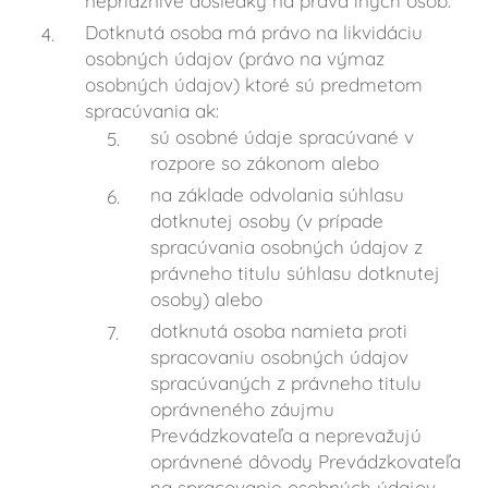
nepriaznivé dôsledky na práva iných osôb.
Dotknutá osoba má právo na likvidáciu
osobných údajov (právo na výmaz
osobných údajov) ktoré sú predmetom
spracúvania ak:
sú osobné údaje spracúvané v
rozpore so zákonom alebo
na základe odvolania súhlasu
dotknutej osoby (v prípade
spracúvania osobných údajov z
právneho titulu súhlasu dotknutej
osoby) alebo
dotknutá osoba namieta proti
spracovaniu osobných údajov
spracúvaných z právneho titulu
oprávneného záujmu
Prevádzkovateľa a neprevažujú
oprávnené dôvody Prevádzkovateľa
na spracovanie osobných údajov