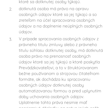
ktoré sa dotknutej osoby týkajú.
dotknutá osoba má právo na opravu
osobných údajov ktoré sa jej týkajú a so
zreteľom na účel spracovania osobných
údajov a na doplnenie neúplných osobných
údajov.
V prípade spracovania osobných údajov z
právneho titulu zmluvy alebo z právneho
titulu súhlasu dotknutej osoby, má dotknutá
osoba právo na prenosnosť osobných
údajov ktoré sa jej týkajú a ktoré poskytla
Prevádzkovateľovi, a to v štruktúrovanom
bežne používanom a strojovou čitateľnom
formáte, ak dochádza ku spracovaniu
osobných údajov dotknutej osoby
automatizovanou formou a pred uplynutím
doby uchovania osobných údajov.
Uplatnenie tohto práva nesmie mať