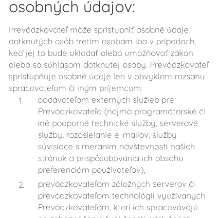
osobných údajov:
Prevádzkovateľ môže sprístupniť osobné údaje
dotknutých osôb tretím osobám iba v prípadoch,
keď jej to bude ukladať alebo umožňovať zákon
alebo so súhlasom dotknutej osoby. Prevádzkovateľ
sprístupňuje osobné údaje len v obvyklom rozsahu
spracovateľom či iným príjemcom:
dodávateľom externých služieb pre
Prevádzkovateľa (najmä programátorské či
iné podporné technické služby, serverové
služby, rozosielanie e-mailov, služby
súvisiace s meraním návštevnosti našich
stránok a prispôsobovania ich obsahu
preferenciám používateľov),
prevádzkovateľom záložných serverov či
prevádzkovateľom technológií využívaných
Prevádzkovateľom, ktorí ich spracovávajú