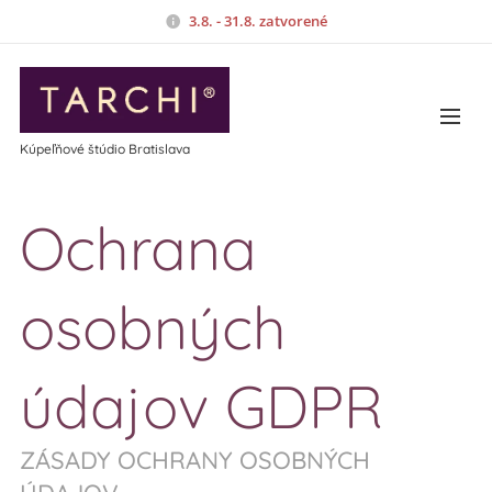
3.8. - 31.8. zatvorené
Kúpeľňové štúdio Bratislava
Ochrana
osobných
údajov GDPR
ZÁSADY OCHRANY OSOBNÝCH