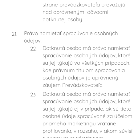
strane prevádzkovateľa prevažujú
nad oprávnenými dôvodmi
dotknutej osoby.
Právo namietať spracúvanie osobných
údajov:
Dotknutá osoba má právo namietať
spracúvanie osobných údajov, ktoré
sa jej týkajú vo všetkých prípadoch,
kde právnym titulom spracovania
osobných údajov je oprávnený
záujem Prevádzkovateľa.
Dotknutá osoba má právo namietať
spracúvanie osobných údajov, ktoré
sa jej týkajú aj v prípade, ak sú tieto
osobné údaje spracúvané za účelom
priameho marketingu vrátane
profilovania, v rozsahu, v akom súvisí