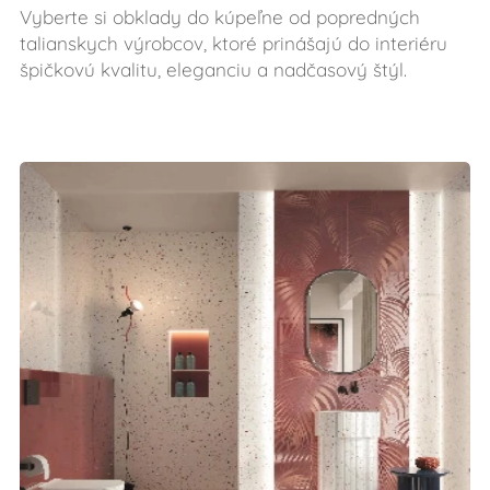
Vyberte si obklady do kúpeľne od popredných
talianskych výrobcov, ktoré prinášajú do interiéru
špičkovú kvalitu, eleganciu a nadčasový štýl.