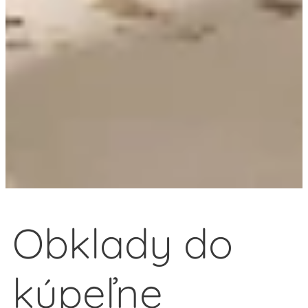
Obklady do
kúpeľne