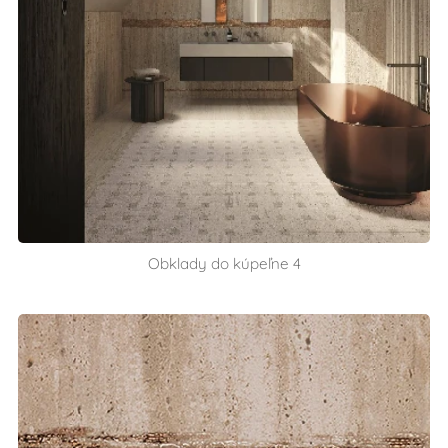
Obklady do kúpeľne 4