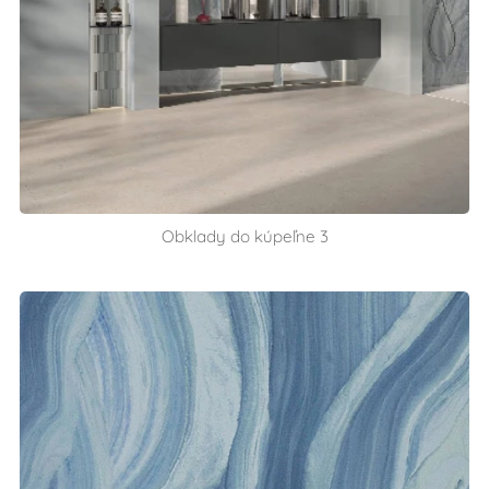
Obklady do kúpeľne 3