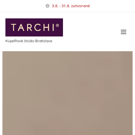
3.8. - 31.8. zatvorené
Kúpeľňové štúdio Bratislava