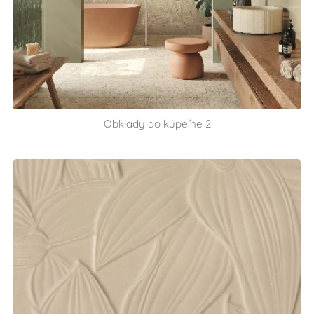
Obklady do kúpeľne 2