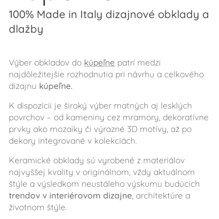
100%
Made in Italy dizajnové obklady a
dlažby
Výber obkladov do
kúpeľne
patrí medzi
najdôležitejšie rozhodnutia pri návrhu a celkového
dizajnu
kúpeľne.
K dispozícii je široký výber matných aj lesklých
povrchov – od kameniny cez mramory, dekoratívne
prvky ako mozaiky či výrazné 3D motívy, až po
dekory integrované v kolekciách.
Keramické obklady sú vyrobené z materiálov
najvyššej kvality v originálnom, vždy aktuálnom
štýle a výsledkom neustáleho výskumu budúcich
trendov v interiérovom dizajne
, architektúre a
životnom štýle.